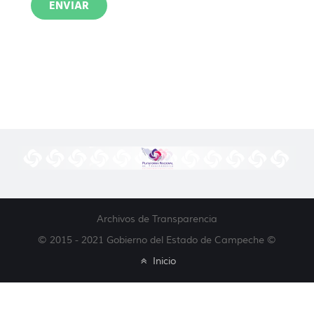
ENVIAR
Archivos de Transparencia
© 2015 - 2021 Gobierno del Estado de Campeche ©
Inicio