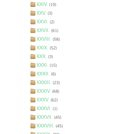
XXIV.
(10)
XXV.
(3)
XXVI.
(2)
XXVII.
(61)
XXVIII.
(58)
XXIX.
(52)
XXX.
(3)
XXXI.
(15)
XXXII.
(6)
XXXIII.
(23)
XXXIV.
(68)
XXXV.
(62)
XXXVI.
(1)
XXXVII.
(45)
XXXVIII.
(45)