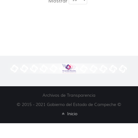
Mostrar
Archivos de Transparencia
© 2015 - 2021 Gobierno del Estado de Campeche ©
Inicio