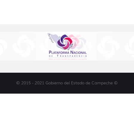
© 2015 - 2021 Gobierno del Estado de Campeche ©